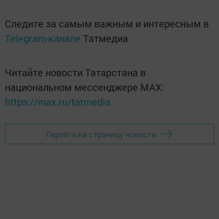
Следите за самым важным и интересным в
Telegram-канале
Татмедиа
Читайте новости Татарстана в
национальном мессенджере MАХ:
https://max.ru/tatmedia
Перейти на страницу новости