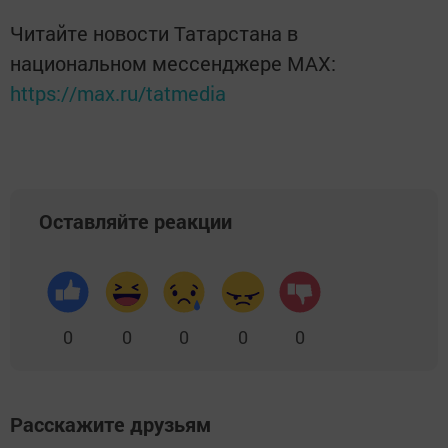
Читайте новости Татарстана в
национальном мессенджере MАХ:
https://max.ru/tatmedia
Оставляйте реакции
0
0
0
0
0
Расскажите друзьям