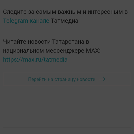
Следите за самым важным и интересным в
Telegram-канале
Татмедиа
Читайте новости Татарстана в
национальном мессенджере MАХ:
https://max.ru/tatmedia
Перейти на страницу новости