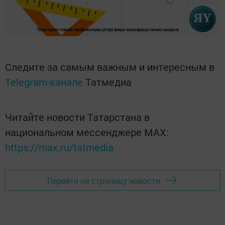
Следите за самым важным и интересным в
Telegram-канале
Татмедиа
Читайте новости Татарстана в
национальном мессенджере MАХ:
https://max.ru/tatmedia
Перейти на страницу новости