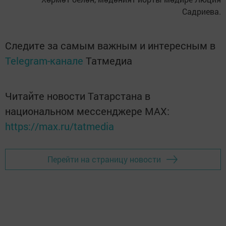
Садриева.
Следите за самым важным и интересным в
Telegram-канале
Татмедиа
Читайте новости Татарстана в
национальном мессенджере MАХ:
https://max.ru/tatmedia
Перейти на страницу новости