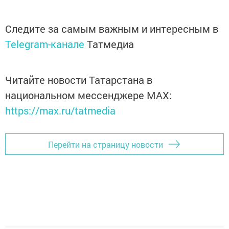
Следите за самым важным и интересным в
Telegram-канале
Татмедиа
Читайте новости Татарстана в
национальном мессенджере MАХ:
https://max.ru/tatmedia
Перейти на страницу новости