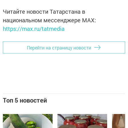
Читайте новости Татарстана в
национальном мессенджере MАХ:
https://max.ru/tatmedia
Перейти на страницу новости
Топ 5 новостей