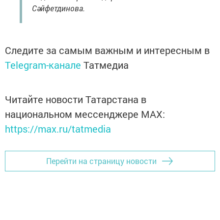
Сәйфетдинова.
Следите за самым важным и интересным в
Telegram-канале
Татмедиа
Читайте новости Татарстана в
национальном мессенджере MАХ:
https://max.ru/tatmedia
Перейти на страницу новости