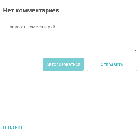
Нет комментариев
Отправить
Авторизоваться
ЯШӘЕШ