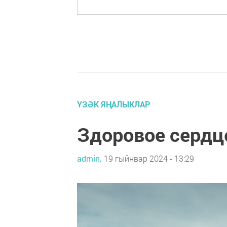
ҮЗӘК ЯҢАЛЫКЛАР
Здоровое сердц
admin,
19 гыйнвар 2024 - 13:29