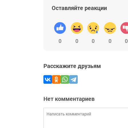
Оставляйте реакции
0
0
0
0
0
Расскажите друзьям
Нет комментариев