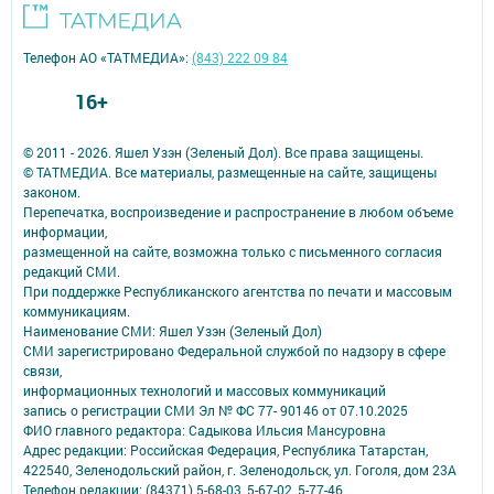
Телефон АО «ТАТМЕДИА»:
(843) 222 09 84
16+
© 2011 - 2026. Яшел Узэн (Зеленый Дол). Все права защищены.
© ТАТМЕДИА. Все материалы, размещенные на сайте, защищены
законом.
Перепечатка, воспроизведение и распространение в любом объеме
информации,
размещенной на сайте, возможна только с письменного согласия
редакций СМИ.
При поддержке Республиканского агентства по печати и массовым
коммуникациям.
Наименование СМИ: Яшел Узэн (Зеленый Дол)
СМИ зарегистрировано Федеральной службой по надзору в сфере
связи,
информационных технологий и массовых коммуникаций
запись о регистрации СМИ Эл № ФС 77- 90146 от 07.10.2025
ФИО главного редактора: Садыкова Ильсия Мансуровна
Адрес редакции: Российская Федерация, Республика Татарстан,
422540, Зеленодольский район, г. Зеленодольск, ул. Гоголя, дом 23А
Телефон редакции: (84371) 5-68-03, 5-67-02, 5-77-46