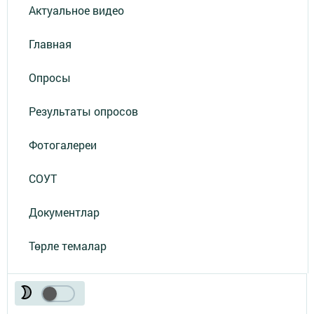
Актуальное видео
Главная
Опросы
Результаты опросов
Фотогалереи
СОУТ
Документлар
Төрле темалар