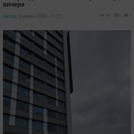
кичерә
Автор,
3 июнь 2026 - 11:27
295
0
0