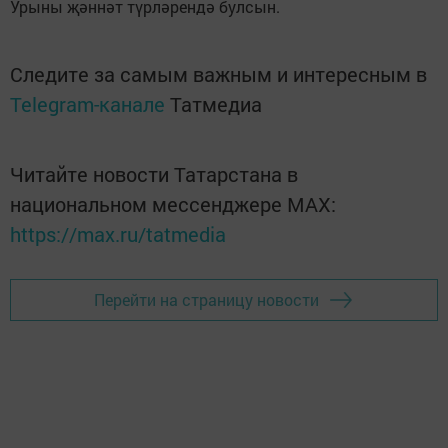
Урыны җәннәт түрләрендә булсын.
Следите за самым важным и интересным в
Telegram-канале
Татмедиа
Читайте новости Татарстана в
национальном мессенджере MАХ:
https://max.ru/tatmedia
Перейти на страницу новости