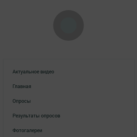
Актуальное видео
Главная
Опросы
Результаты опросов
Фотогалереи