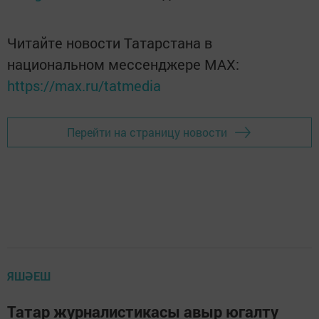
Читайте новости Татарстана в
национальном мессенджере MАХ:
https://max.ru/tatmedia
Перейти на страницу новости
ЯШӘЕШ
Татар журналистикасы авыр югалту