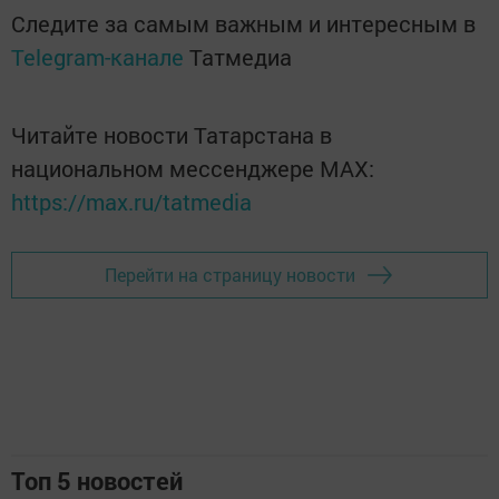
Следите за самым важным и интересным в
Telegram-канале
Татмедиа
Читайте новости Татарстана в
национальном мессенджере MАХ:
https://max.ru/tatmedia
Перейти на страницу новости
Топ 5 новостей