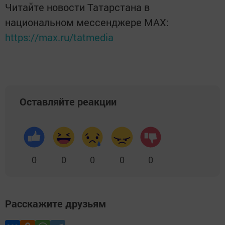
Читайте новости Татарстана в
национальном мессенджере MАХ:
https://max.ru/tatmedia
Оставляйте реакции
0
0
0
0
0
Расскажите друзьям