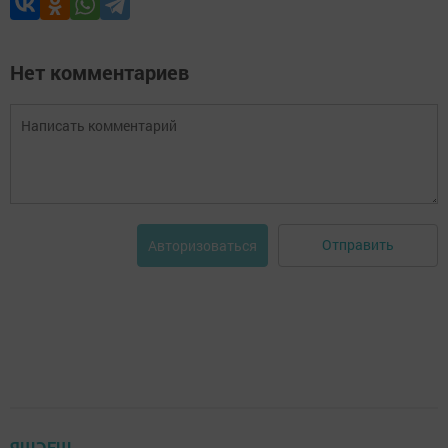
Нет комментариев
Отправить
Авторизоваться
ЯШӘЕШ