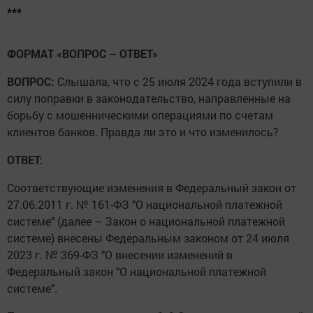
***
ФОРМАТ «ВОПРОС – ОТВЕТ»
ВОПРОС:
Слышала, что с 25 июля 2024 года вступили в
силу поправки в законодательство, направленные на
борьбу с мошенническими операциями по счетам
клиентов банков. Правда ли это и что изменилось?
ОТВЕТ:
Соответствующие изменения в Федеральный закон от
27.06.2011 г. № 161-ФЗ "О национальной платежной
системе" (далее – Закон о национальной платежной
системе) внесены Федеральным законом от 24 июля
2023 г. № 369-ФЗ "О внесении изменений в
Федеральный закон "О национальной платежной
системе".