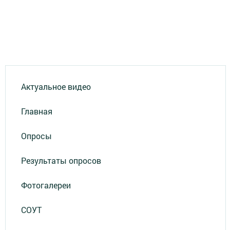
Актуальное видео
Главная
Опросы
Результаты опросов
Фотогалереи
СОУТ