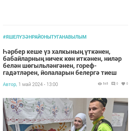
#ЯШЕЛҮЗӘНРАЙОНЫТУГАНАВЫЛЫМ
Һәрбер кеше үз халкының үткәнен,
бабайларның ничек көн иткәнен, ниләр
белән шөгыльләнгәнен, гореф-
гадәтләрен, йолаларын белергә тиеш
Автор,
1 май 2024 - 13:00
545
0
0