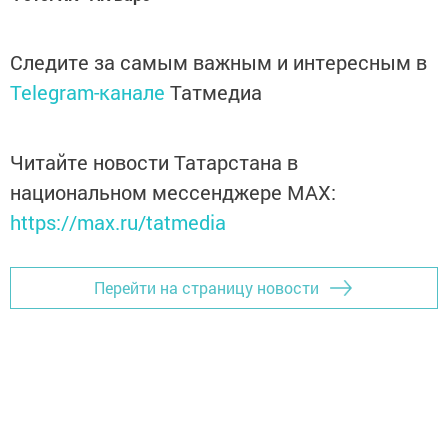
Следите за самым важным и интересным в
Telegram-канале
Татмедиа
Читайте новости Татарстана в
национальном мессенджере MАХ:
https://max.ru/tatmedia
Перейти на страницу новости