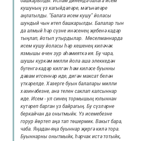
башкарылды. Ислам динендә балага исем
кушуның үз кагыйдәләре, мәгънәләре
аңлатылды. "Балага исем кушу" йоласы
шундый чын итеп башкарылды. Балалар тын
да алмый һәр сүзне инәсенең җебенә кадәр
тыңлап, йотып утырдылар. Мөселманнарда
исем кушу йоласы һәр кешенең киләчәк
язмышы өчен зур әһәмияткә ия. Бу чара,
шушы күркәм милли йола аша элеккедән
бүгенгә кадәр килгән һәм киләсе буынны
дәвам итсеннәр иде, дигән максат белән
үткәрелде. Хәзерге буын балалары милли
хәзинәбезне, ана телен саклап калсыннар
иде. Исем - ул синең тормышың юлыннан
күтәреп барган үз байрагың. Бу сүзләрне
беркайчан да онытмыйк. Үз исемебезне
горур йөртеп аңа тап төшермик. Вакыт бара,
чаба. Яңадан-яңа буыннар җиргә килә тора.
Буыннарны онытмыйк, һәрчак истә тотыйк
,