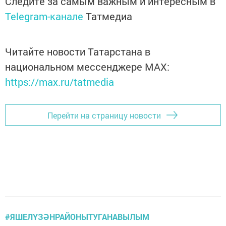
Следите за самым важным и интересным в
Telegram-канале
Татмедиа
Читайте новости Татарстана в
национальном мессенджере MАХ:
https://max.ru/tatmedia
Перейти на страницу новости
#ЯШЕЛҮЗӘНРАЙОНЫТУГАНАВЫЛЫМ