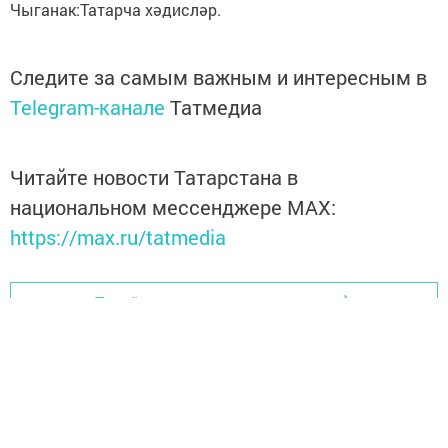
Чыганак:Татарча хәдисләр.
Следите за самым важным и интересным в
Telegram-канале
Татмедиа
Читайте новости Татарстана в
национальном мессенджере MАХ:
https://max.ru/tatmedia
Перейти на страницу новости