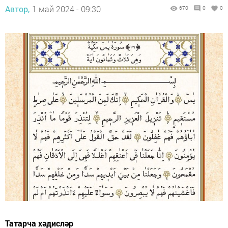
Автор,
1 май 2024 - 09:30
670
0
0
Татарча хәдисләр