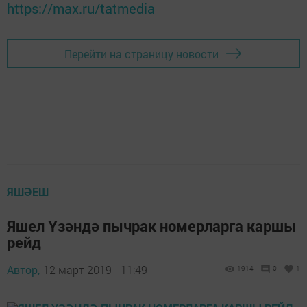
https://max.ru/tatmedia
Перейти на страницу новости
ЯШӘЕШ
Яшел Үзәндә пычрак номерларга каршы
рейд
Автор,
12 март 2019 - 11:49
1914
0
1