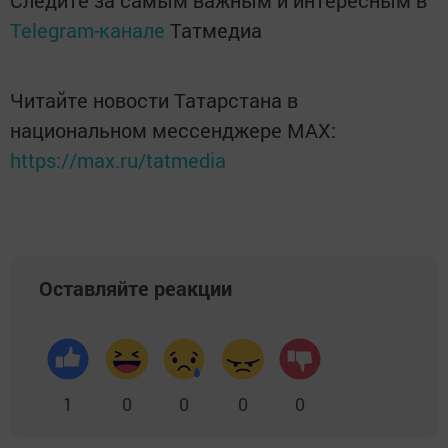
Следите за самым важным и интересным в
Telegram-канале
Татмедиа
Читайте новости Татарстана в
национальном мессенджере MАХ:
https://max.ru/tatmedia
Оставляйте реакции
1
0
0
0
0