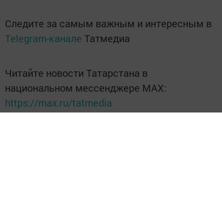
Следите за самым важным и интересным в
Telegram-канале
Татмедиа
Читайте новости Татарстана в
национальном мессенджере MАХ:
https://max.ru/tatmedia
Перейти на страницу новости