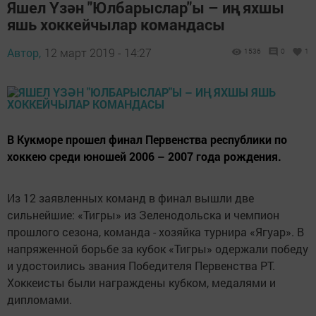
Яшел Үзән "Юлбарыслар"ы – иң яхшы
яшь хоккейчылар командасы
Автор,
12 март 2019 - 14:27
1536
0
1
В Кукморе прошел финал Первенства республики по
хоккею среди юношей 2006 – 2007 года рождения.
Из 12 заявленных команд в финал вышли две
сильнейшие: «Тигры» из Зеленодольска и чемпион
прошлого сезона, команда - хозяйка турнира «Ягуар». В
напряженной борьбе за кубок «Тигры» одержали победу
и удостоились звания Победителя Первенства РТ.
Хоккеисты были награждены кубком, медалями и
дипломами.