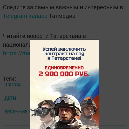
Следите за самым важным и интересным в
Telegram-канале
Татмедиа
Читайте новости Татарстана в
национальном мессенджере MАХ:
https://max.ru/tatmedia
Теги:
ШКОЛА
ДЕТИ
ВЕСЕННИЕ КАНИКУЛЫ