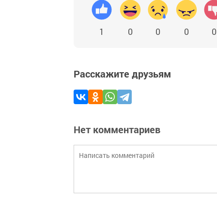
1
0
0
0
0
Расскажите друзьям
Нет комментариев