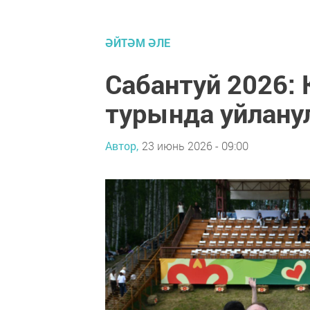
ӘЙТӘМ ӘЛЕ
Сабантуй 2026:
турында уйлану
Автор,
23 июнь 2026 - 09:00