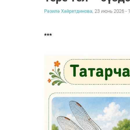
Рәзилә Хәйретдинова,
23 июнь 2026 - 
***