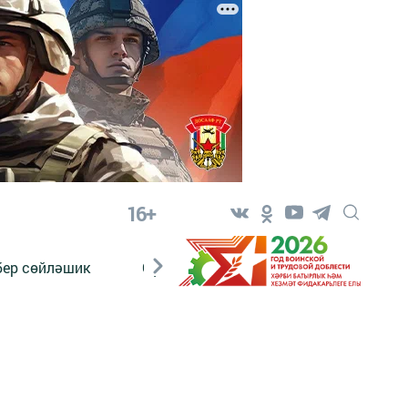
16+
бер сөйләшик
Сүз тарихы
Яшь хәбәрче