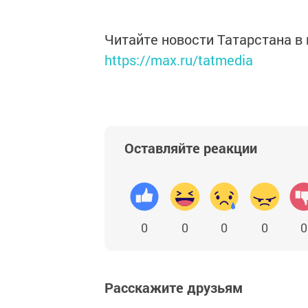
Читайте новости Татарстана 
https://max.ru/tatmedia
Оставляйте реакции
0
0
0
0
0
Расскажите друзьям