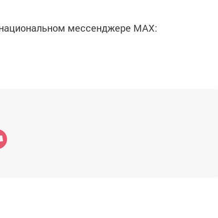
в национальном мессенджере MАХ: