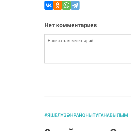
Нет комментариев
#ЯШЕЛҮЗӘНРАЙОНЫТУГАНАВЫЛЫМ