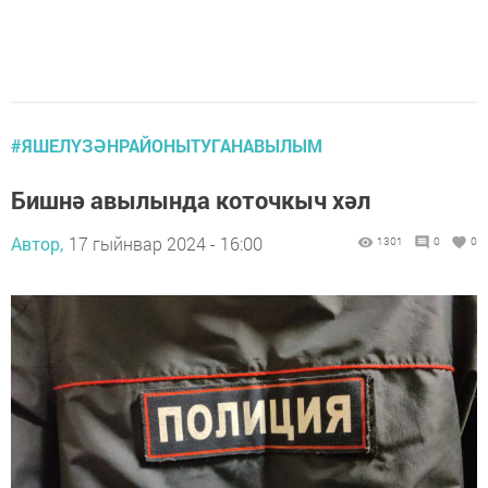
#ЯШЕЛҮЗӘНРАЙОНЫТУГАНАВЫЛЫМ
Бишнә авылында коточкыч хәл
Автор,
17 гыйнвар 2024 - 16:00
1301
0
0