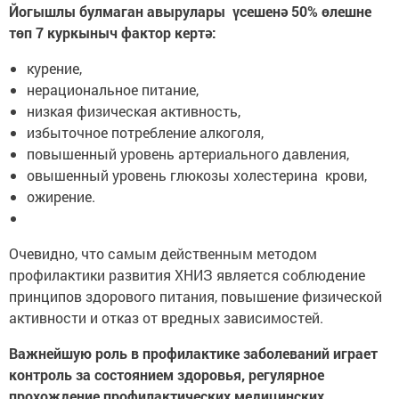
Йогышлы булмаган авырулары үсешенә 50% өлешне
төп 7 куркыныч фактор кертә:
курение,
нерациональное питание,
низкая физическая активность,
избыточное потребление алкоголя,
повышенный уровень артериального давления,
овышенный уровень глюкозы холестерина крови,
ожирение.
Очевидно, что самым действенным методом
профилактики развития ХНИЗ является соблюдение
принципов здорового питания, повышение физической
активности и отказ от вредных зависимостей.
Важнейшую роль в профилактике заболеваний играет
контроль за состоянием здоровья, регулярное
прохождение профилактических медицинских