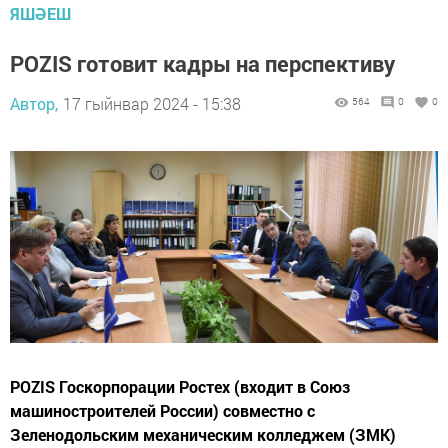
ЯШӘЕШ
POZIS готовит кадры на перспективу
Автор,
17 гыйнвар 2024 - 15:38
564
0
0
POZIS Госкорпорации Ростех (входит в Союз
машиностроителей России) совместно с
Зеленодольским механическим колледжем (ЗМК)