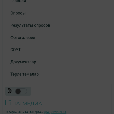
Главная
Опросы
Результаты опросов
Фотогалереи
СОУТ
Документлар
Төрле темалар
Телефон АО «ТАТМЕДИА»:
(843) 222 09 84