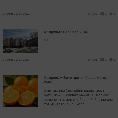
04 апрель 2026, 09:32
269
0
0
4 апрельгә һава торышы
***
04 апрель 2026, 08:00
286
0
0
4 апрель — Бөтендөнья С витамины
көне
С витамины (аскорбин кислотасы)
организмны саклау һәм аның нормаль
эшләвен тәэмин итү белән бәйле мөһим
функцияләрне башкара.