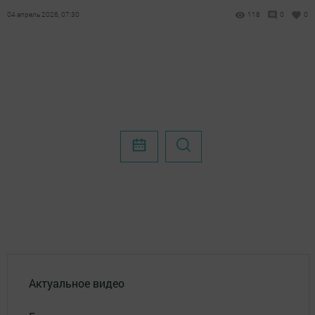
04 апрель 2026, 07:30
118
0
0
Актуальное видео