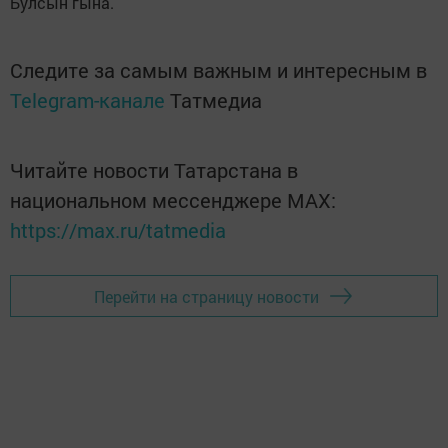
Булсын гына.
Следите за самым важным и интересным в
Telegram-канале
Татмедиа
Читайте новости Татарстана в
национальном мессенджере MАХ:
https://max.ru/tatmedia
Перейти на страницу новости