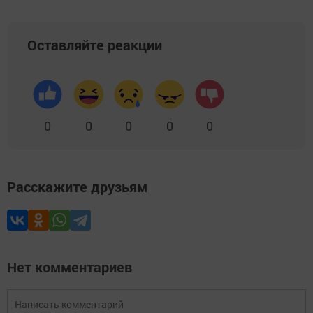
Оставляйте реакции
0
0
0
0
0
Расскажите друзьям
Нет комментариев