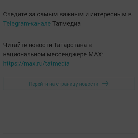
Следите за самым важным и интересным в
Telegram-канале
Татмедиа
Читайте новости Татарстана в
национальном мессенджере MАХ:
https://max.ru/tatmedia
Перейти на страницу новости