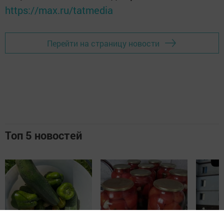
https://max.ru/tatmedia
Перейти на страницу новости
Топ 5 новостей