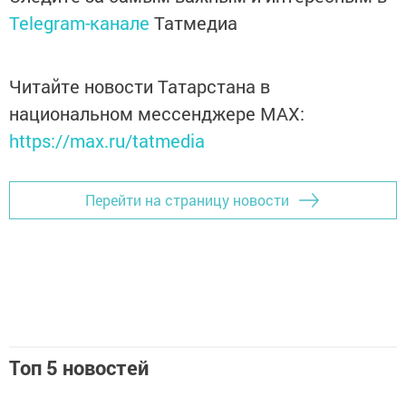
Telegram-канале
Татмедиа
Читайте новости Татарстана в
национальном мессенджере MАХ:
https://max.ru/tatmedia
Перейти на страницу новости
Топ 5 новостей