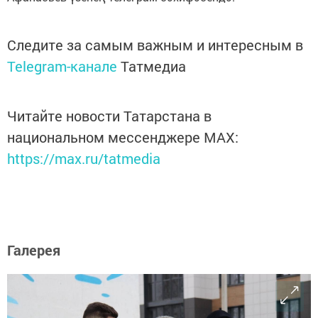
Следите за самым важным и интересным в
Telegram-канале
Татмедиа
Читайте новости Татарстана в
национальном мессенджере MАХ:
https://max.ru/tatmedia
Галерея