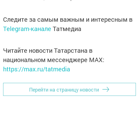
Следите за самым важным и интересным в
Telegram-канале
Татмедиа
Читайте новости Татарстана в
национальном мессенджере MАХ:
https://max.ru/tatmedia
Перейти на страницу новости