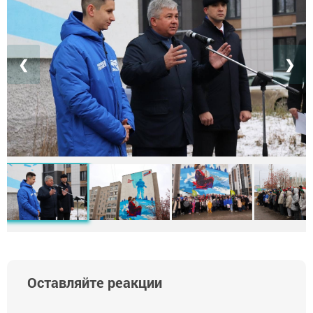
❮
❯
Оставляйте реакции