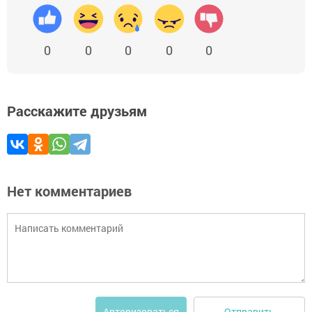
0
0
0
0
0
Расскажите друзьям
Нет комментариев
Отправить
Авторизоваться