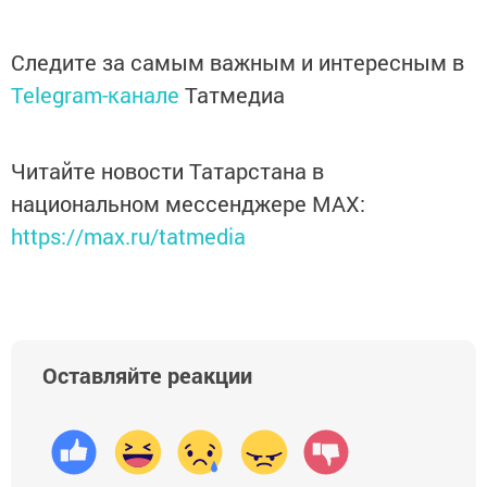
Следите за самым важным и интересным в
Telegram-канале
Татмедиа
Читайте новости Татарстана в
национальном мессенджере MАХ:
https://max.ru/tatmedia
Оставляйте реакции