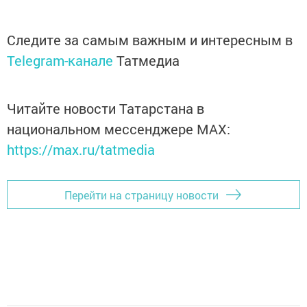
Следите за самым важным и интересным в
Telegram-канале
Татмедиа
Читайте новости Татарстана в
национальном мессенджере MАХ:
https://max.ru/tatmedia
Перейти на страницу новости