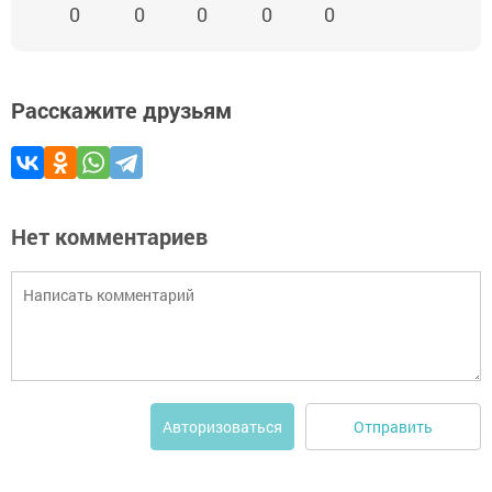
0
0
0
0
0
Расскажите друзьям
Нет комментариев
Отправить
Авторизоваться