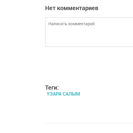
Нет комментариев
Теги:
ҮЗАРА САЛЫМ