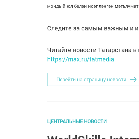
мондый юл белән исәпләнгән мәгълүмат 
Следите за самым важным и 
Читайте новости Татарстана 
https://max.ru/tatmedia
Перейти на страницу новости
ЦЕНТРАЛЬНЫЕ НОВОСТИ