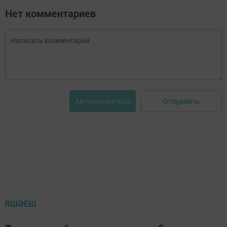
Нет комментариев
Отправить
Авторизоваться
ЯШӘЕШ