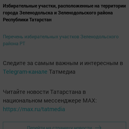
Избирательные участки, расположенные на территории
города Зеленодольска и Зеленодольского района
Республики Татарстан
Перечень избирательных участков Зеленодольского
района РТ
Следите за самым важным и интересным в
Telegram-канале
Татмедиа
Читайте новости Татарстана в
национальном мессенджере MАХ:
https://max.ru/tatmedia
Перейти на страницу новости