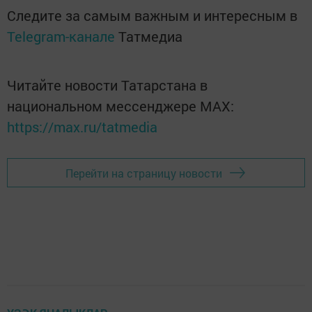
Следите за самым важным и интересным в
Telegram-канале
Татмедиа
Читайте новости Татарстана в
национальном мессенджере MАХ:
https://max.ru/tatmedia
Перейти на страницу новости