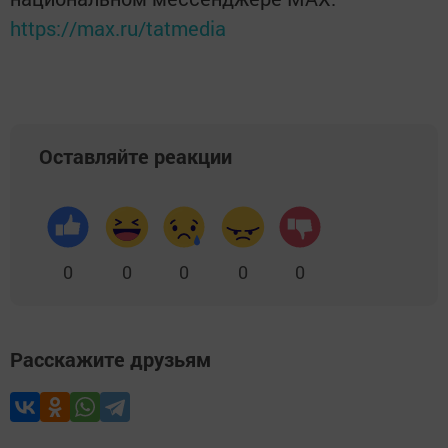
https://max.ru/tatmedia
Оставляйте реакции
0
0
0
0
0
Расскажите друзьям