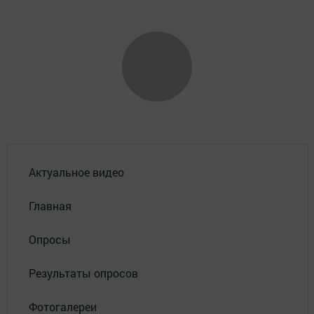
Актуальное видео
Главная
Опросы
Результаты опросов
Фотогалереи