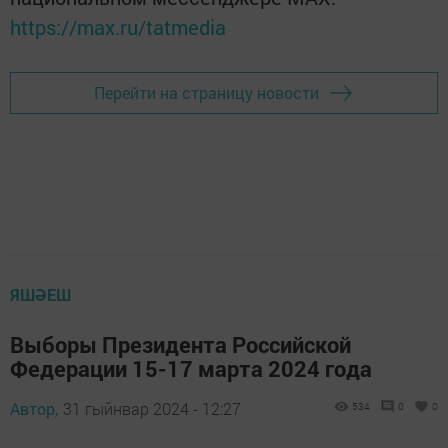
https://max.ru/tatmedia
Перейти на страницу новости
ЯШӘЕШ
Выборы Президента Российской
Федерации 15-17 марта 2024 года
Автор,
31 гыйнвар 2024 - 12:27
534
0
0