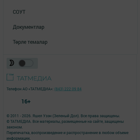
СОУТ
Документлар
Төрле темалар
Телефон АО «ТАТМЕДИА»:
(843) 222 09 84
16+
© 2011 - 2026. Яшел Узэн (Зеленый Дол). Все права защищены.
© ТАТМЕДИА. Все материалы, размещенные на сайте, защищены
законом.
Перепечатка, воспроизведение и распространение в любом объеме
информации,