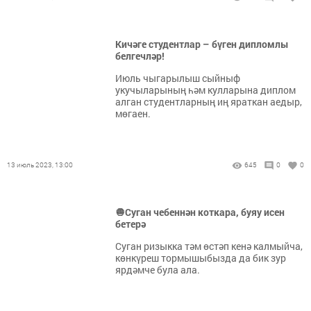
Кичәге студентлар – бүген дипломлы
белгечләр!
Июль чыгарылыш сыйныф
укучыларының һәм кулларына диплом
алган студентларның иң яраткан аедыр,
мөгаен.
13 июль 2023, 13:00
645
0
0
🧅Суган чебеннән коткара, буяу исен
бетерә
Суган ризыкка тәм өстәп кенә калмыйча,
көнкүреш тормышыбызда да бик зур
ярдәмче була ала.