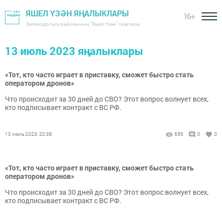
ЯШЕЛ ҮЗӘН ЯҢАЛЫКЛАРЫ
16+
Зеленодольск районының "Яшел Үзән" газетасы
13 июль 2023 яңалыклары
«Тот, кто часто играет в приставку, сможет быстро стать
оператором дронов»
Что происходит за 30 дней до СВО? Этот вопрос волнует всех,
кто подписывает контракт с ВС РФ.
13 июль 2023, 20:38
656
0
0
«Тот, кто часто играет в приставку, сможет быстро стать
оператором дронов»
Что происходит за 30 дней до СВО? Этот вопрос волнует всех,
кто подписывает контракт с ВС РФ.