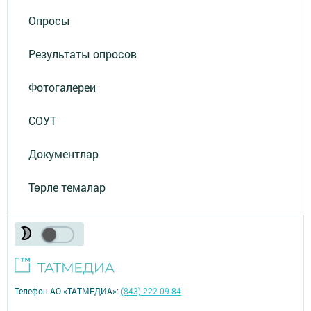
Опросы
Результаты опросов
Фотогалереи
СОУТ
Документлар
Төрле темалар
Телефон АО «ТАТМЕДИА»:
(843) 222 09 84