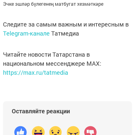
Эчке эшләр бүлегенең матбугат хезмәткәре
Следите за самым важным и интересным в
Telegram-канале
Татмедиа
Читайте новости Татарстана в
национальном мессенджере MАХ:
https://max.ru/tatmedia
Оставляйте реакции