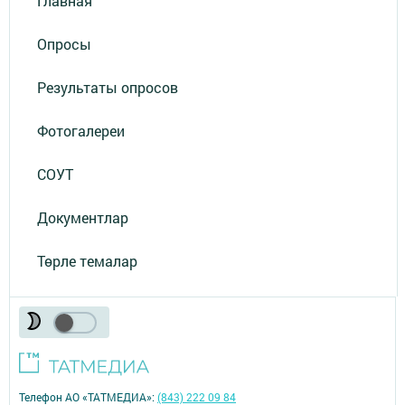
Главная
Опросы
Результаты опросов
Фотогалереи
СОУТ
Документлар
Төрле темалар
Телефон АО «ТАТМЕДИА»:
(843) 222 09 84