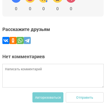
0
0
0
0
0
Расскажите друзьям
Нет комментариев
Отправить
Авторизоваться