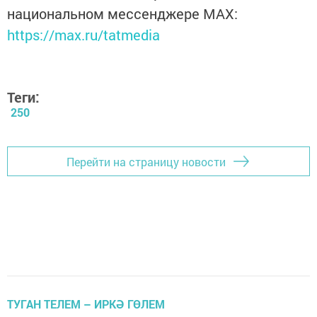
национальном мессенджере MАХ:
https://max.ru/tatmedia
Теги:
250
Перейти на страницу новости
ТУГАН ТЕЛЕМ – ИРКӘ ГӨЛЕМ