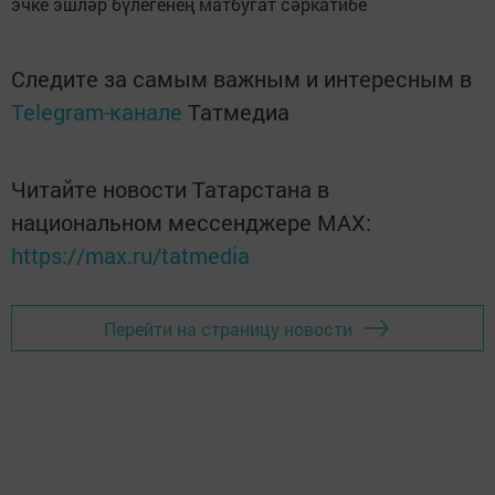
эчке эшләр бүлегенең матбугат сәркатибе
Следите за самым важным и интересным в
Telegram-канале
Татмедиа
Читайте новости Татарстана в
национальном мессенджере MАХ:
https://max.ru/tatmedia
Перейти на страницу новости