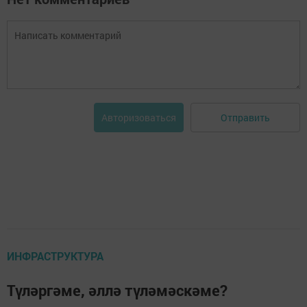
Отправить
Авторизоваться
ИНФРАСТРУКТУРА
Түләргәме, әллә түләмәскәме?