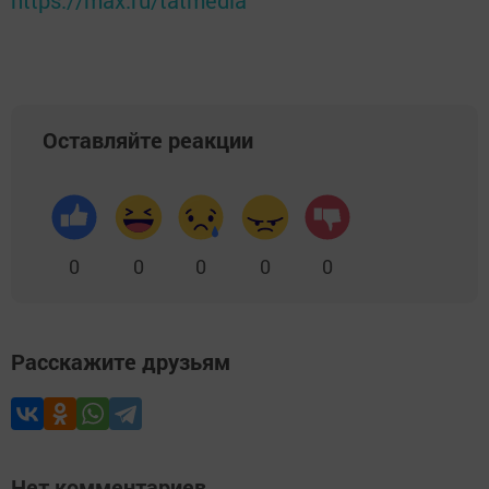
https://max.ru/tatmedia
Оставляйте реакции
0
0
0
0
0
Расскажите друзьям
Нет комментариев