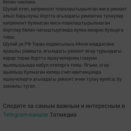
белән чикләнә.
Шулай итеп, капремонт планлаштырылган яисә ремонт
алып барылучы йортта агымдагы ремонтка түләүләр
капремонт булмаган яисә планлаштырылмаган
йортлар белән чагыштырганда күпкә кимрәк булырга
тиеш.
Шулай ук РФ Торак кодексының 44нче маддәсенә
ярашлы рәвештә, агымдагы ремонт ясау турындагы
карар торак йортта яшәүчеләрнең гомуми
җыелышында кабул ителергә тиеш. Ягъни, әгәр
җыелыш булмаган килеш счет-квитанциядә
яшәүчеләргә агымдагы ремонт өчен түләү куелса, бу
законлы түгел.
Следите за самым важным и интересным в
Telegram-канале
Татмедиа