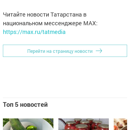
Читайте новости Татарстана в
национальном мессенджере MАХ:
https://max.ru/tatmedia
Перейти на страницу новости
Топ 5 новостей