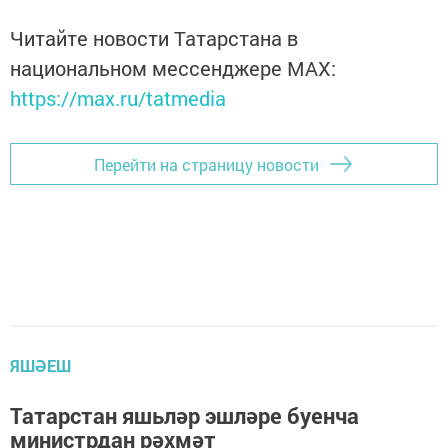
Читайте новости Татарстана в
национальном мессенджере MАХ:
https://max.ru/tatmedia
Перейти на страницу новости
ЯШӘЕШ
Татарстан яшьләр эшләре буенча
министрдан рәхмәт