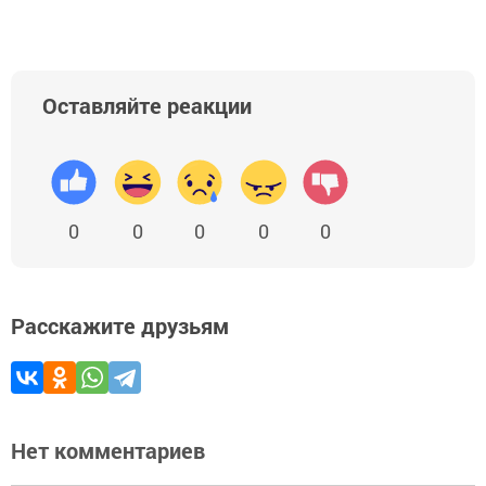
Оставляйте реакции
0
0
0
0
0
Расскажите друзьям
Нет комментариев