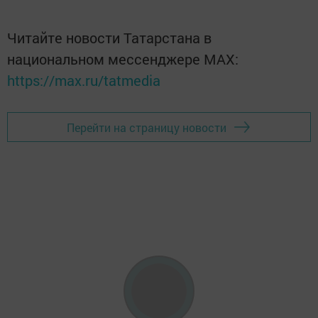
Читайте новости Татарстана в
национальном мессенджере MАХ:
https://max.ru/tatmedia
Перейти на страницу новости