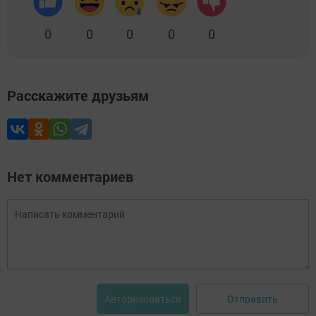
0
0
0
0
0
Расскажите друзьям
Нет комментариев
Отправить
Авторизоваться