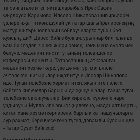
тезеп утырдым. ничек инде, ихлас, кайсылары каушап
та сәнгатьле итеп якташларыбыз Ирек Сафин,
Фирдәүсә Кәримова, Илсөяр Шиһапова шигырьләрен,
үзләре иҗат иткән, шулай ук татар шагыйрьләренең иң
матур шигъри юлларын сөйләүчеләргә түбән бәя
куясың, ди?! Дөрес, бәйге булгач, урыннар билгеләнде
һәм бик гадел, чөнки жюри рәисе, нәкъ менә сүз тәмен
белүче, мәдәният институтының телевидение
кафедрасы доценты, Татарстанның атказанган
мәдәният хезмәткәре, үзе дә матур, мәгънәле
эчтәлекле шигырьләр иҗат итүче Илсөяр Шиһапова
иде. Туган телебезне хөрмәт итеп, якын итеп әлеге
бәйгегә килүчеләр барысы да җиңүче алар, газиз туган
телебезне саклаучылар! Бик кирәкле, күләмле чара
уздыручы Мулла Иле авыл җирлегенә, мәдәният йорты,
китап ханә хезмәткәрләренә, барлык катнашучыларга
зур рәхмәт, беренчесе генә түгел, дәвамлы булсын иде
«Татар Сүзе» бәйгесе!