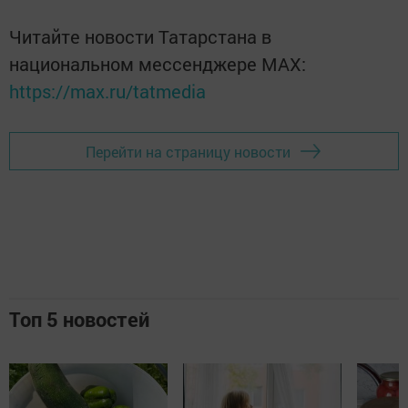
Читайте новости Татарстана в
национальном мессенджере MАХ:
https://max.ru/tatmedia
Перейти на страницу новости
Топ 5 новостей