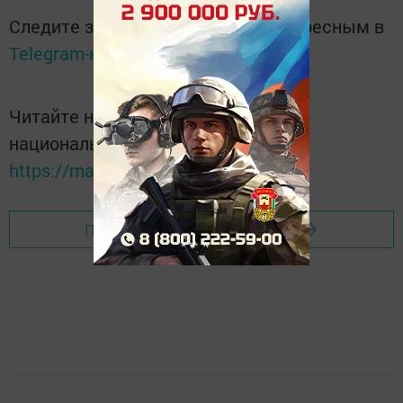
Следите за самым важным и интересным в
Telegram-канале
Татмедиа
Читайте новости Татарстана в
национальном мессенджере MАХ:
https://max.ru/tatmedia
Перейти на страницу новости