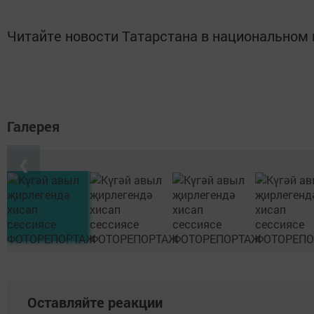
Читайте новости Татарстана в национально
Галерея
❮
Оставляйте реакции