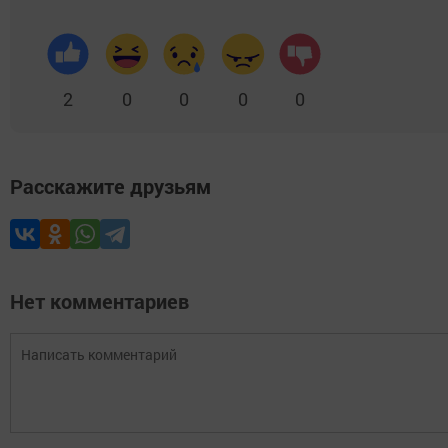
2
0
0
0
0
Расскажите друзьям
Нет комментариев