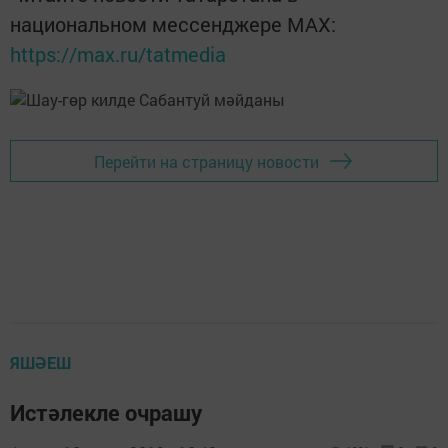
национальном мессенджере MАХ:
https://max.ru/tatmedia
Перейти на страницу новости
ЯШӘЕШ
Истәлекле очрашу