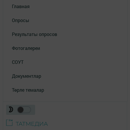
Главная
Опросы
Результаты опросов
Фотогалереи
СОУТ
Документлар
Төрле темалар