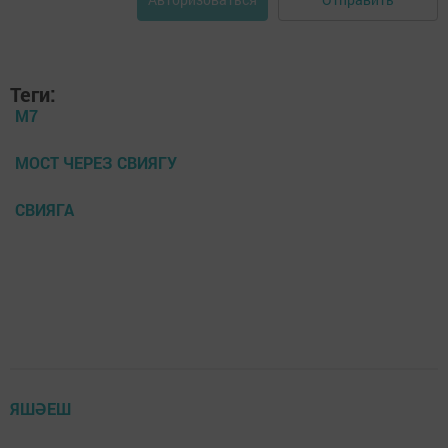
Теги:
М7
МОСТ ЧЕРЕЗ СВИЯГУ
СВИЯГА
ЯШӘЕШ