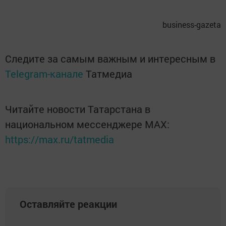
business-gazeta
Следите за самым важным и интересным в
Telegram-канале
Татмедиа
Читайте новости Татарстана в
национальном мессенджере MАХ:
https://max.ru/tatmedia
Оставляйте реакции