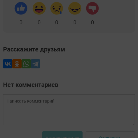
0
0
0
0
0
Расскажите друзьям
Нет комментариев
Отправить
Авторизоваться