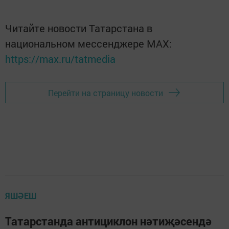
Читайте новости Татарстана в
национальном мессенджере MАХ:
https://max.ru/tatmedia
Перейти на страницу новости
ЯШӘЕШ
Татарстанда антициклон нәтиҗәсендә