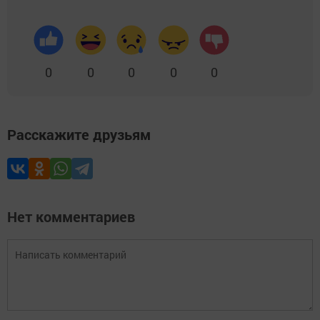
0
0
0
0
0
Расскажите друзьям
Нет комментариев