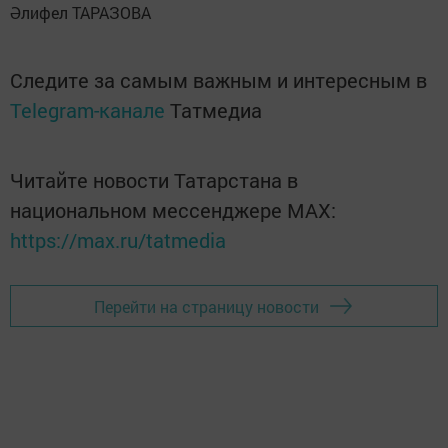
Әлифел ТАРАЗОВА
Следите за самым важным и интересным в
Telegram-канале
Татмедиа
Читайте новости Татарстана в
национальном мессенджере MАХ:
https://max.ru/tatmedia
Перейти на страницу новости