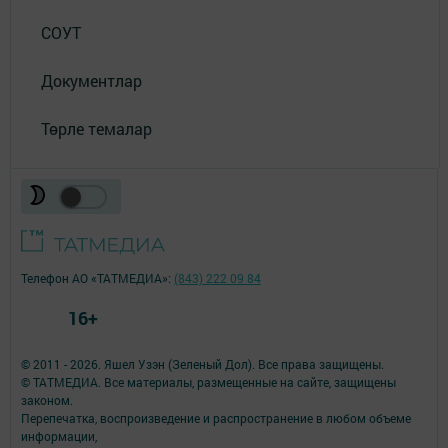
СОУТ
Документлар
Төрле темалар
Телефон АО «ТАТМЕДИА»:
(843) 222 09 84
16+
© 2011 - 2026. Яшел Узэн (Зеленый Дол). Все права защищены.
© ТАТМЕДИА. Все материалы, размещенные на сайте, защищены
законом.
Перепечатка, воспроизведение и распространение в любом объеме
информации,