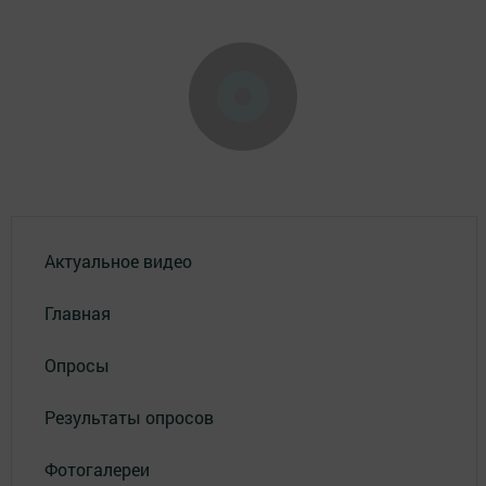
Актуальное видео
Главная
Опросы
Результаты опросов
Фотогалереи