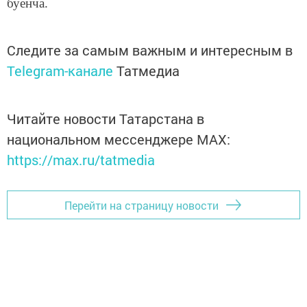
буенча
.
Следите за самым важным и интересным в
Telegram-канале
Татмедиа
Читайте новости Татарстана в
национальном мессенджере MАХ:
https://max.ru/tatmedia
Перейти на страницу новости