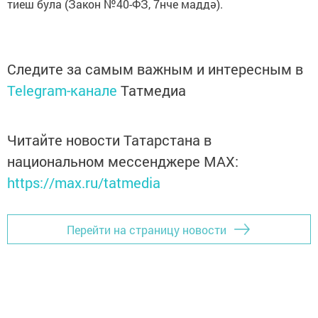
тиеш була (Закон №40-ФЗ, 7нче маддә).
Следите за самым важным и интересным в
Telegram-канале
Татмедиа
Читайте новости Татарстана в
национальном мессенджере MАХ:
https://max.ru/tatmedia
Перейти на страницу новости