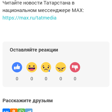
Читайте новости Татарстана в
национальном мессенджере MАХ:
https://max.ru/tatmedia
Оставляйте реакции
0
0
0
0
0
Расскажите друзьям