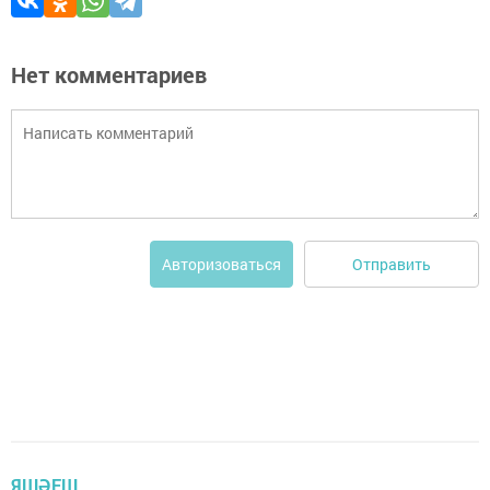
Нет комментариев
Отправить
Авторизоваться
ЯШӘЕШ