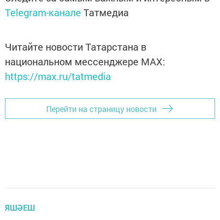
Telegram-канале
Татмедиа
Читайте новости Татарстана в
национальном мессенджере MАХ:
https://max.ru/tatmedia
Перейти на страницу новости
ЯШӘЕШ