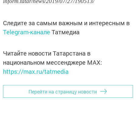
inform.tatar/news/2019/07/27/190513/
Следите за самым важным и интересным в
Telegram-канале
Татмедиа
Читайте новости Татарстана в
национальном мессенджере MАХ:
https://max.ru/tatmedia
Перейти на страницу новости