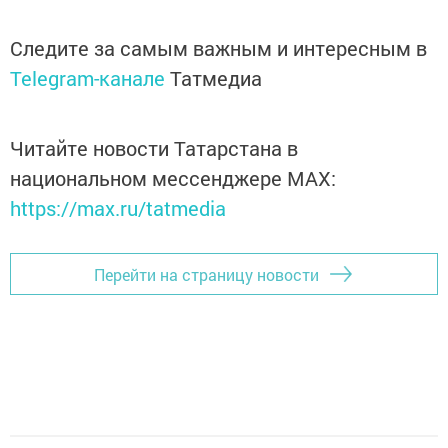
Следите за самым важным и интересным в
Telegram-канале
Татмедиа
Читайте новости Татарстана в
национальном мессенджере MАХ:
https://max.ru/tatmedia
Перейти на страницу новости