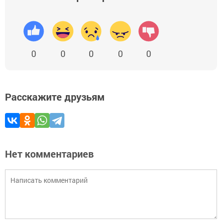
0
0
0
0
0
Расскажите друзьям
Нет комментариев