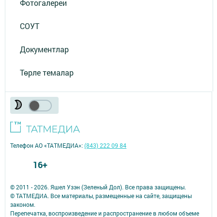
Фотогалереи
СОУТ
Документлар
Төрле темалар
Телефон АО «ТАТМЕДИА»:
(843) 222 09 84
16+
© 2011 - 2026. Яшел Узэн (Зеленый Дол). Все права защищены.
© ТАТМЕДИА. Все материалы, размещенные на сайте, защищены
законом.
Перепечатка, воспроизведение и распространение в любом объеме