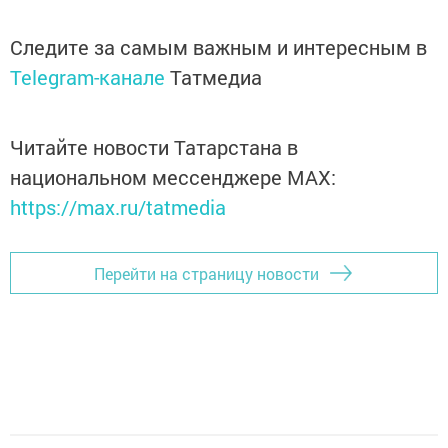
Следите за самым важным и интересным в
Telegram-канале
Татмедиа
Читайте новости Татарстана в
национальном мессенджере MАХ:
https://max.ru/tatmedia
Перейти на страницу новости