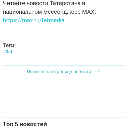
Читайте новости Татарстана в
национальном мессенджере MАХ:
https://max.ru/tatmedia
Теги:
250
Перейти на страницу новости
Топ 5 новостей