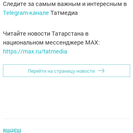
Следите за самым важным и интересным в
Telegram-канале
Татмедиа
Читайте новости Татарстана в
национальном мессенджере MАХ:
https://max.ru/tatmedia
Перейти на страницу новости
ЯШӘЕШ