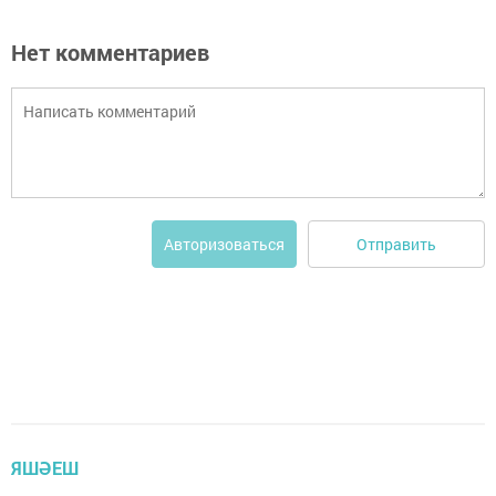
Нет комментариев
Отправить
Авторизоваться
ЯШӘЕШ