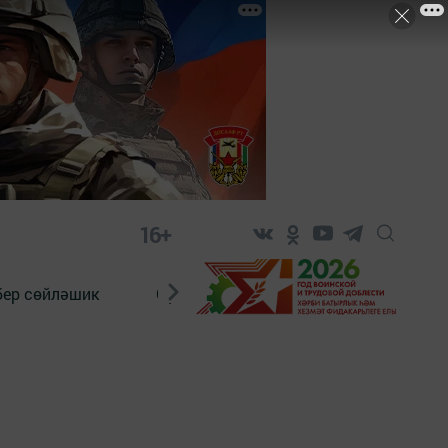
16+
бер сөйләшик
Сүз тарихы
Яшь хәбәрче