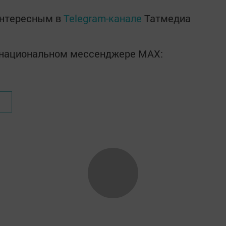
интересным в
Telegram-канале
Татмедиа
в национальном мессенджере MАХ: