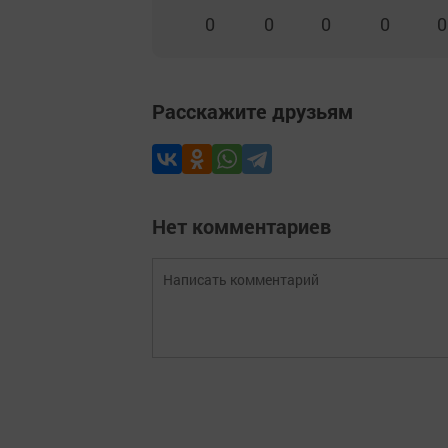
0
0
0
0
0
Расскажите друзьям
Нет комментариев