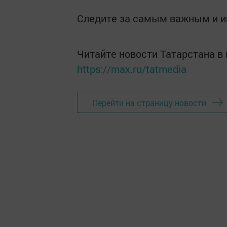
Следите за самым важным и 
Читайте новости Татарстана 
https://max.ru/tatmedia
Перейти на страницу новости