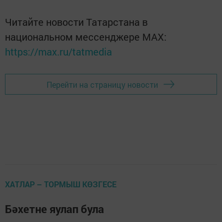
Читайте новости Татарстана в
национальном мессенджере MАХ:
https://max.ru/tatmedia
Перейти на страницу новости
ХАТЛАР – ТОРМЫШ КӨЗГЕСЕ
Бәхетне яулап була