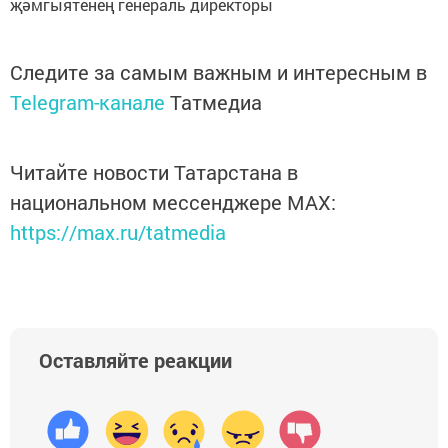
җәмгыятенең генераль директоры
Следите за самым важным и интересным в
Telegram-канале
Татмедиа
Читайте новости Татарстана в
национальном мессенджере MАХ:
https://max.ru/tatmedia
Оставляйте реакции