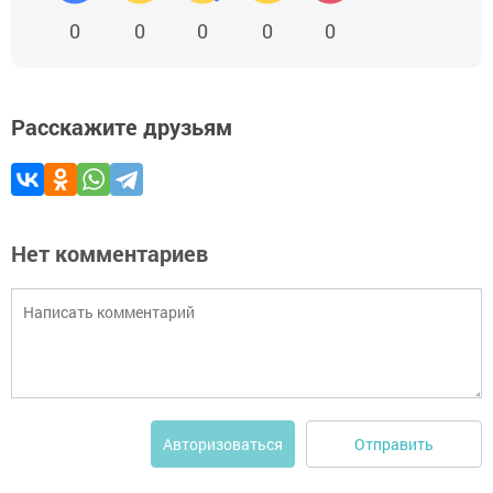
0
0
0
0
0
Расскажите друзьям
Нет комментариев
Отправить
Авторизоваться