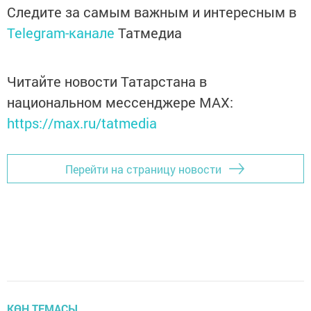
Следите за самым важным и интересным в
Telegram-канале
Татмедиа
Читайте новости Татарстана в
национальном мессенджере MАХ:
https://max.ru/tatmedia
Перейти на страницу новости
КӨН ТЕМАСЫ