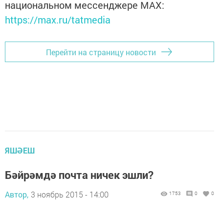
национальном мессенджере MАХ:
https://max.ru/tatmedia
Перейти на страницу новости
ЯШӘЕШ
Бәйрәмдә почта ничек эшли?
Автор,
3 ноябрь 2015 - 14:00
1753
0
0