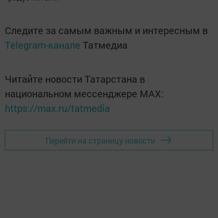
Следите за самым важным и интересным в
Telegram-канале
Татмедиа
Читайте новости Татарстана в
национальном мессенджере MАХ:
https://max.ru/tatmedia
Перейти на страницу новости