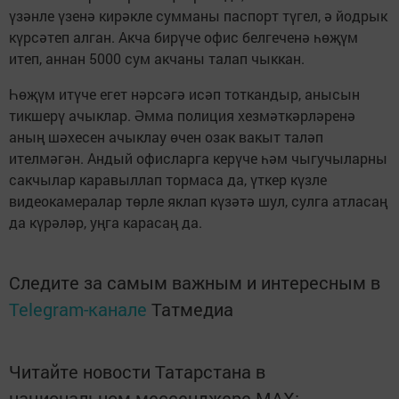
үзәнле үзенә кирәкле сумманы паспорт түгел, ә йодрык
күрсәтеп алган. Акча бирүче офис белгеченә һөҗүм
итеп, аннан 5000 сум акчаны талап чыккан.
Һөҗүм итүче егет нәрсәгә исәп тоткандыр, анысын
тикшерү ачыклар. Әмма полиция хезмәткәрләренә
аның шәхесен ачыклау өчен озак вакыт таләп
ителмәгән. Андый офисларга керүче һәм чыгучыларны
сакчылар каравыллап тормаса да, үткер күзле
видеокамералар төрле яклап күзәтә шул, сулга атласаң
да күрәләр, уңга карасаң да.
Следите за самым важным и интересным в
Telegram-канале
Татмедиа
Читайте новости Татарстана в
национальном мессенджере MАХ: