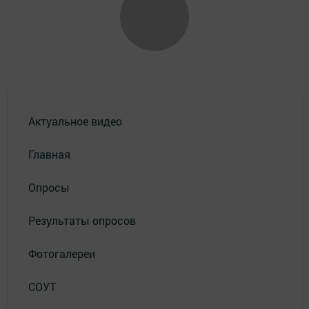
Актуальное видео
Главная
Опросы
Результаты опросов
Фотогалереи
СОУТ