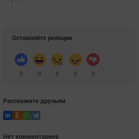
Оставляйте реакции
0
0
0
0
0
Расскажите друзьям
Нет комментариев