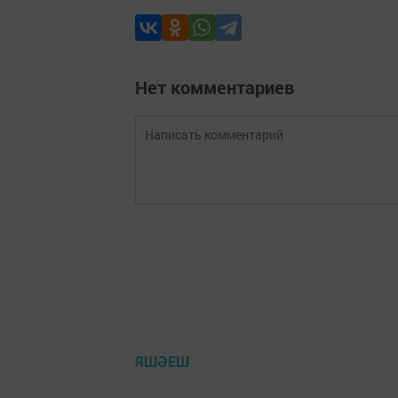
Нет комментариев
ЯШӘЕШ