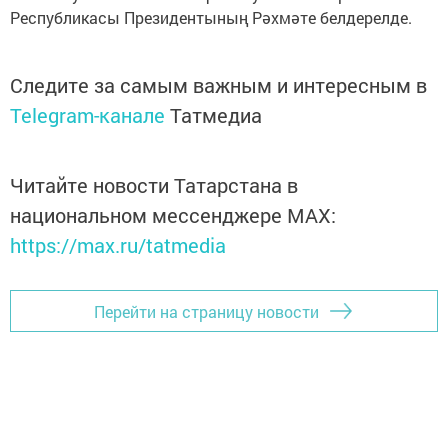
Республикасы Президентының Рәхмәте белдерелде.
Следите за самым важным и интересным в
Telegram-канале
Татмедиа
Читайте новости Татарстана в
национальном мессенджере MАХ:
https://max.ru/tatmedia
Перейти на страницу новости