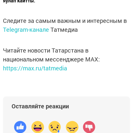
яулап кайтты.
Следите за самым важным и интересным в
Telegram-канале
Татмедиа
Читайте новости Татарстана в
национальном мессенджере MАХ:
https://max.ru/tatmedia
Оставляйте реакции