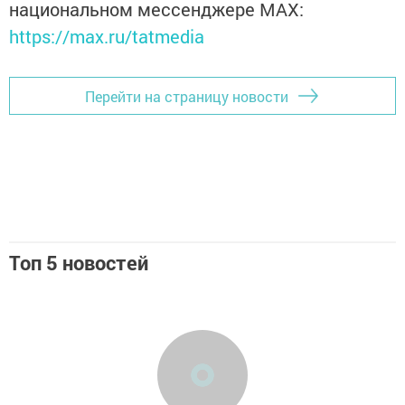
национальном мессенджере MАХ:
https://max.ru/tatmedia
Перейти на страницу новости
Топ 5 новостей