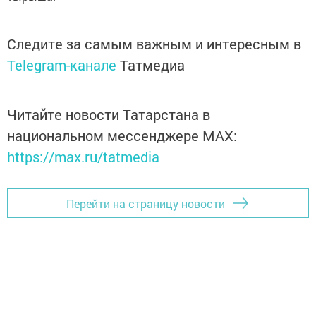
Следите за самым важным и интересным в
Telegram-канале
Татмедиа
Читайте новости Татарстана в
национальном мессенджере MАХ:
https://max.ru/tatmedia
Перейти на страницу новости