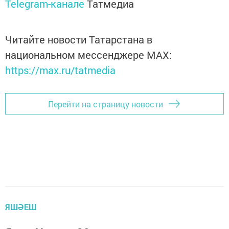
Telegram-канале
Татмедиа
Читайте новости Татарстана в
национальном мессенджере MАХ:
https://max.ru/tatmedia
Перейти на страницу новости
ЯШӘЕШ