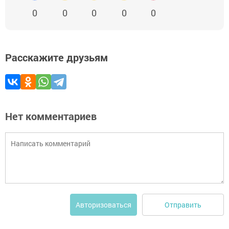
0
0
0
0
0
Расскажите друзьям
Нет комментариев
Отправить
Авторизоваться