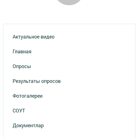
Актуальное видео
Главная
Опросы
Результаты опросов
Фотогалереи
СОУТ
Документлар