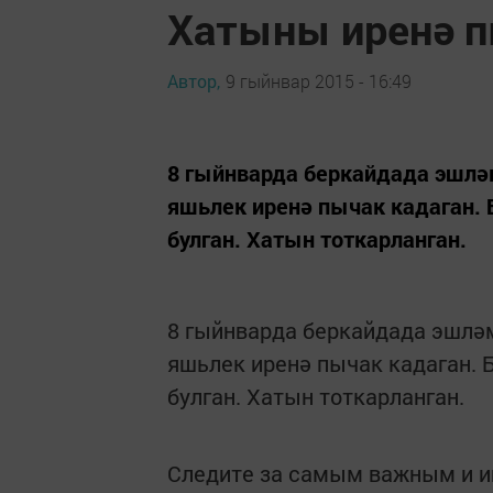
Хатыны иренә п
Автор,
9 гыйнвар 2015 - 16:49
8 гыйнварда беркайдада эшләм
яшьлек иренә пычак кадаган. 
булган. Хатын тоткарланган.
8 гыйнварда беркайдада эшләм
яшьлек иренә пычак кадаган. 
булган. Хатын тоткарланган.
Следите за самым важным и 