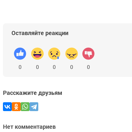
Оставляйте реакции
0
0
0
0
0
Расскажите друзьям
Нет комментариев