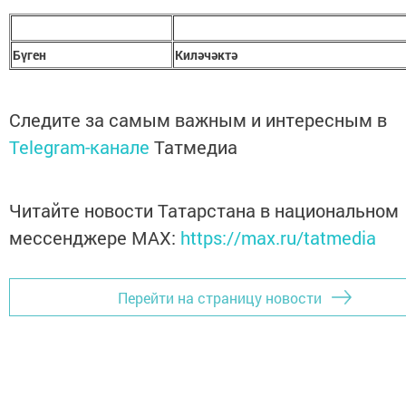
Бүген
Киләчәктә
Следите за самым важным и интересным в
Telegram-канале
Татмедиа
Читайте новости Татарстана в национальном
мессенджере MАХ:
https://max.ru/tatmedia
Перейти на страницу новости