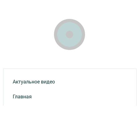
Актуальное видео
Главная
Опросы
Результаты опросов