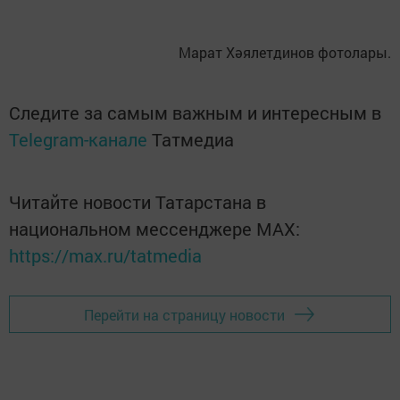
Марат Хәялетдинов фотолары.
Следите за самым важным и интересным в
Telegram-канале
Татмедиа
Читайте новости Татарстана в
национальном мессенджере MАХ:
https://max.ru/tatmedia
Перейти на страницу новости