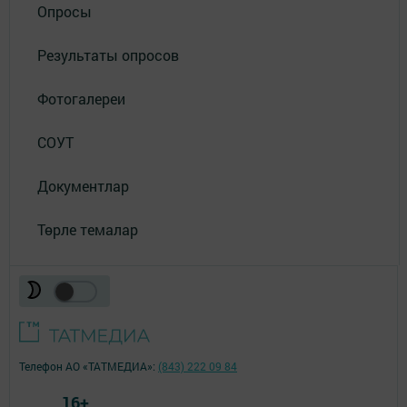
Опросы
Результаты опросов
Фотогалереи
СОУТ
Документлар
Төрле темалар
Телефон АО «ТАТМЕДИА»:
(843) 222 09 84
16+