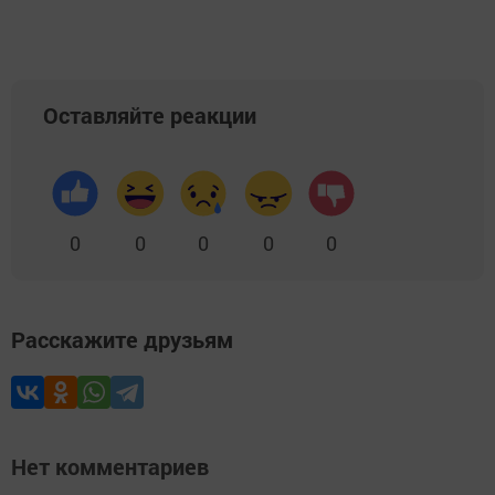
Оставляйте реакции
0
0
0
0
0
Расскажите друзьям
Нет комментариев