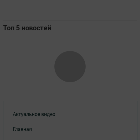
Топ 5 новостей
Актуальное видео
Главная