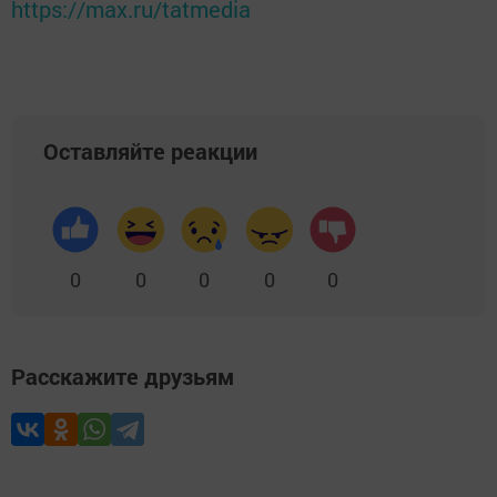
https://max.ru/tatmedia
Оставляйте реакции
0
0
0
0
0
Расскажите друзьям