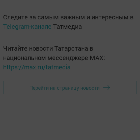
Следите за самым важным и интересным в
Telegram-канале
Татмедиа
Читайте новости Татарстана в
национальном мессенджере MАХ:
https://max.ru/tatmedia
Перейти на страницу новости