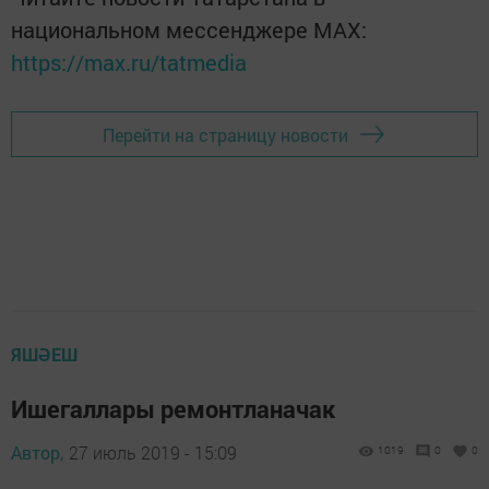
национальном мессенджере MАХ:
https://max.ru/tatmedia
Перейти на страницу новости
ЯШӘЕШ
Ишегаллары ремонтланачак
Автор,
27 июль 2019 - 15:09
1019
0
0