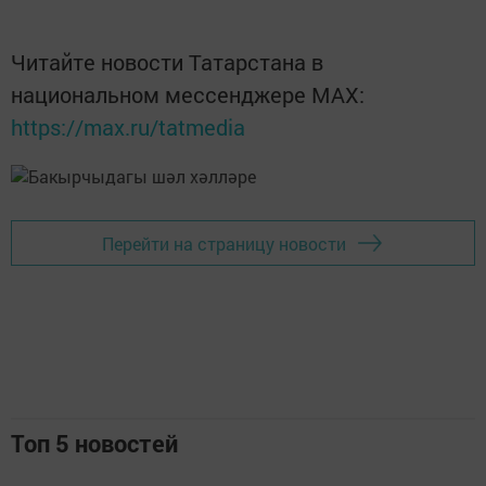
Читайте новости Татарстана в
национальном мессенджере MАХ:
https://max.ru/tatmedia
Перейти на страницу новости
Топ 5 новостей