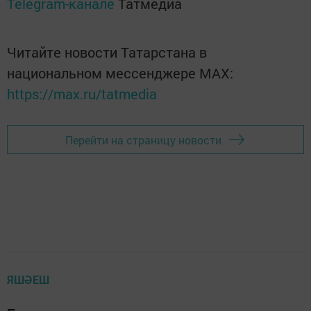
Telegram-канале
Татмедиа
Читайте новости Татарстана в
национальном мессенджере MАХ:
https://max.ru/tatmedia
Перейти на страницу новости
ЯШӘЕШ