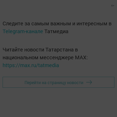
6+
Следите за самым важным и интересным в
Telegram-канале
Татмедиа
Читайте новости Татарстана в
национальном мессенджере MАХ:
https://max.ru/tatmedia
Перейти на страницу новости