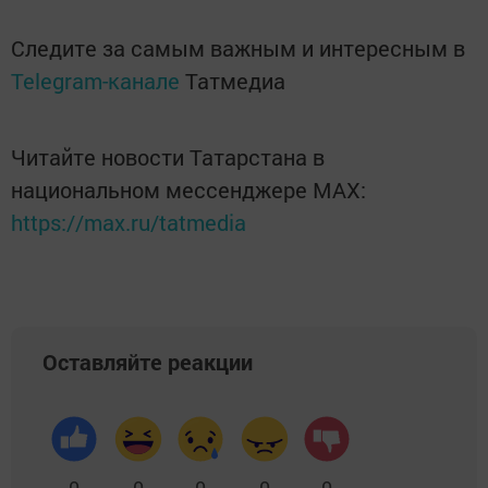
Следите за самым важным и интересным в
Telegram-канале
Татмедиа
Читайте новости Татарстана в
национальном мессенджере MАХ:
https://max.ru/tatmedia
Оставляйте реакции