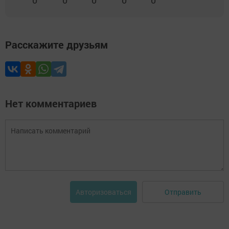
0
0
0
0
0
Расскажите друзьям
Нет комментариев
Отправить
Авторизоваться