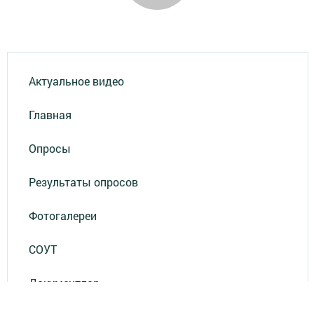
Актуальное видео
Главная
Опросы
Результаты опросов
Фотогалереи
СОУТ
Документлар