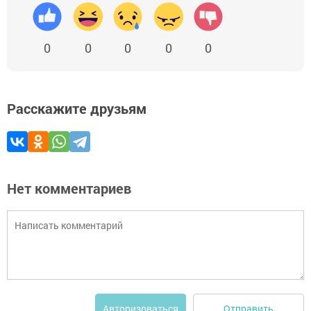
0
0
0
0
0
Расскажите друзьям
Нет комментариев
Отправить
Авторизоваться