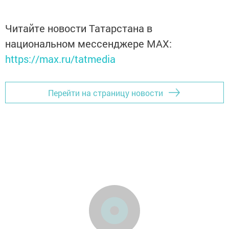
Читайте новости Татарстана в
национальном мессенджере MАХ:
https://max.ru/tatmedia
Перейти на страницу новости