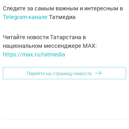
Следите за самым важным и интересным в
Telegram-канале
Татмедиа
Читайте новости Татарстана в
национальном мессенджере MАХ:
https://max.ru/tatmedia
Перейти на страницу новости