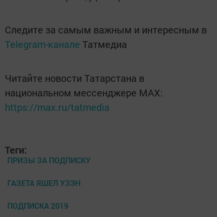
Следите за самым важным и интересным в
Telegram-канале
Татмедиа
Читайте новости Татарстана в
национальном мессенджере MАХ:
https://max.ru/tatmedia
Теги:
ПРИЗЫ ЗА ПОДПИСКУ
ГАЗЕТА ЯШЕЛ УЗЭН
ПОДПИСКА 2019