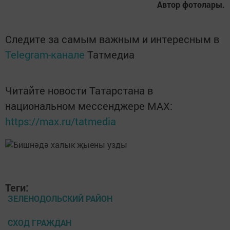
Автор фотолары.
Следите за самым важным и интересным в
Telegram-канале
Татмедиа
Читайте новости Татарстана в
национальном мессенджере MАХ:
https://max.ru/tatmedia
Теги:
ЗЕЛЕНОДОЛЬСКИЙ РАЙОН
СХОД ГРАЖДАН