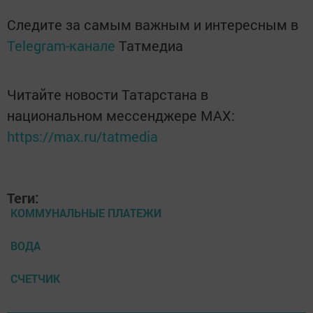
Следите за самым важным и интересным в
Telegram-канале
Татмедиа
Читайте новости Татарстана в
национальном мессенджере MАХ:
https://max.ru/tatmedia
Теги:
КОММУНАЛЬНЫЕ ПЛАТЕЖИ
ВОДА
СЧЕТЧИК