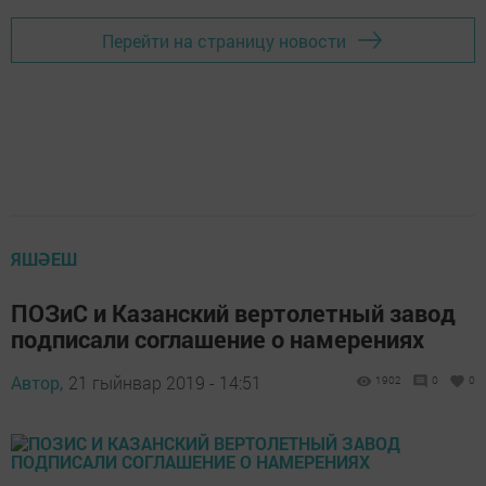
Перейти на страницу новости
ЯШӘЕШ
ПОЗиС и Казанский вертолетный завод
подписали соглашение о намерениях
Автор,
21 гыйнвар 2019 - 14:51
1902
0
0