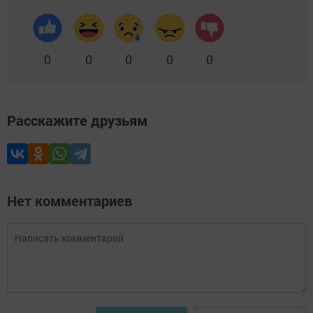
0
0
0
0
0
Расскажите друзьям
Нет комментариев