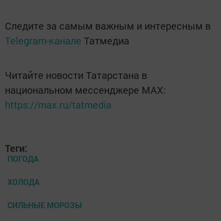
Следите за самым важным и интересным в
Telegram-канале
Татмедиа
Читайте новости Татарстана в
национальном мессенджере MАХ:
https://max.ru/tatmedia
Теги:
ПОГОДА
ХОЛОДА
СИЛЬНЫЕ МОРОЗЫ