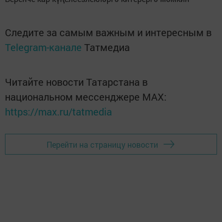
Следите за самым важным и интересным в
Telegram-канале
Татмедиа
Читайте новости Татарстана в
национальном мессенджере MАХ:
https://max.ru/tatmedia
Перейти на страницу новости