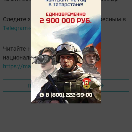
Следите за самым важным и интересным в
Telegram-канале
Татмедиа
Читайте новости Татарстана в
национальном мессенджере MАХ:
https://max.ru/tatmedia
Перейти на страницу новости