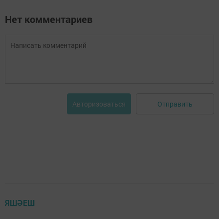
Нет комментариев
Отправить
Авторизоваться
ЯШӘЕШ