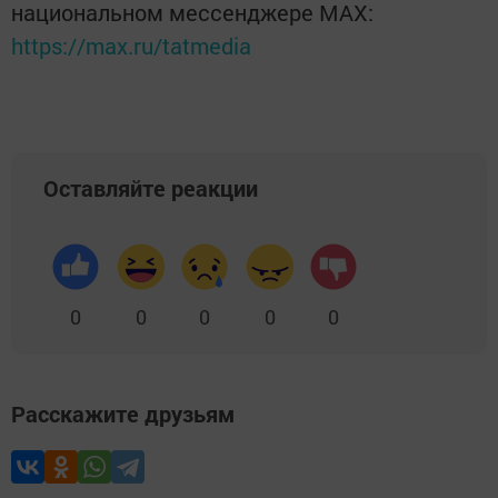
национальном мессенджере MАХ:
https://max.ru/tatmedia
Оставляйте реакции
0
0
0
0
0
Расскажите друзьям