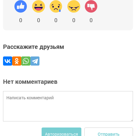
0
0
0
0
0
Расскажите друзьям
Нет комментариев
Отправить
Авторизоваться