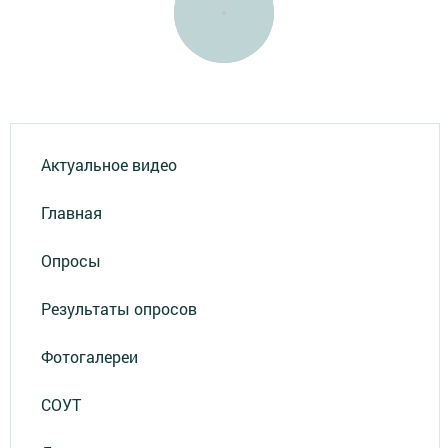
Актуальное видео
Главная
Опросы
Результаты опросов
Фотогалереи
СОУТ