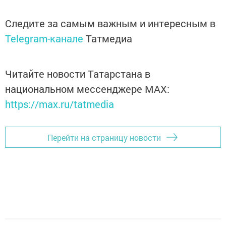
Следите за самым важным и интересным в
Telegram-канале
Татмедиа
Читайте новости Татарстана в
национальном мессенджере MАХ:
https://max.ru/tatmedia
Перейти на страницу новости