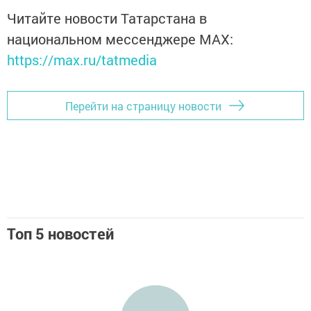
Читайте новости Татарстана в
национальном мессенджере MАХ:
https://max.ru/tatmedia
Перейти на страницу новости
Топ 5 новостей