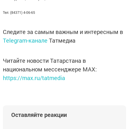
Тел: (84371) 4-06-65
Следите за самым важным и интересным в
Telegram-канале
Татмедиа
Читайте новости Татарстана в
национальном мессенджере MАХ:
https://max.ru/tatmedia
Оставляйте реакции