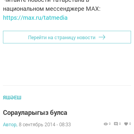
национальном мессенджере MАХ:
https://max.ru/tatmedia
Перейти на страницу новости
ЯШӘЕШ
Сорауларыгыз булса
Автор,
8 сентябрь 2014 - 08:33
0
0
0