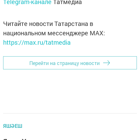
Telegram-канале
Татмедиа
Читайте новости Татарстана в
национальном мессенджере MАХ:
https://max.ru/tatmedia
Перейти на страницу новости
ЯШӘЕШ