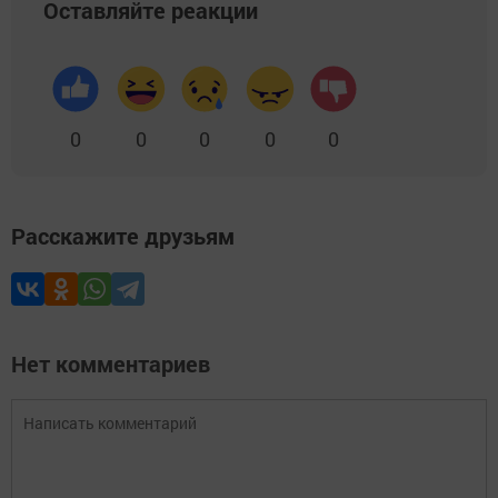
Оставляйте реакции
0
0
0
0
0
Расскажите друзьям
Нет комментариев