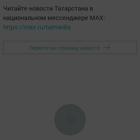
Читайте новости Татарстана в
национальном мессенджере MАХ:
https://max.ru/tatmedia
Перейти на страницу новости