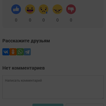
0
0
0
0
0
Расскажите друзьям
Нет комментариев