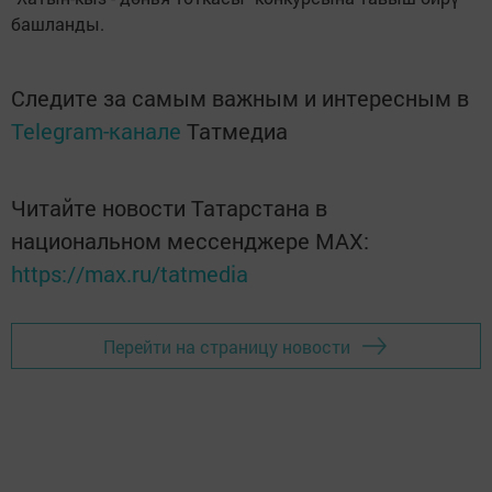
башланды.
Следите за самым важным и интересным в
Telegram-канале
Татмедиа
Читайте новости Татарстана в
национальном мессенджере MАХ:
https://max.ru/tatmedia
Перейти на страницу новости