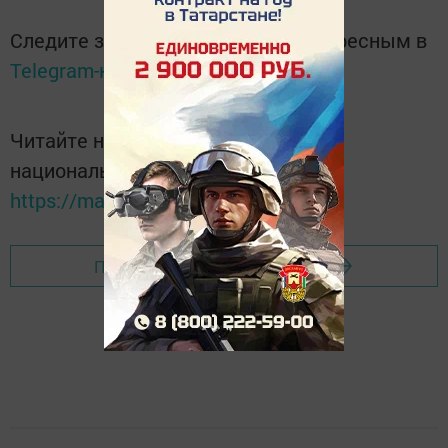
Следите за самым важным и интересным в
Telegram-канале
Татмедиа
Читайте новости Татарстана в
национальном мессенджере MАХ:
https://max.ru/tatmedia
Перейти на страницу новости