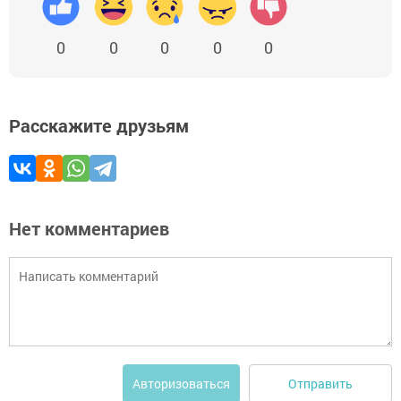
0
0
0
0
0
Расскажите друзьям
Нет комментариев
Отправить
Авторизоваться