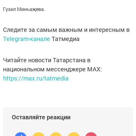
Гүзәл Минһаҗева.
Следите за самым важным и интересным в
Telegram-канале
Татмедиа
Читайте новости Татарстана в
национальном мессенджере MАХ:
https://max.ru/tatmedia
Оставляйте реакции