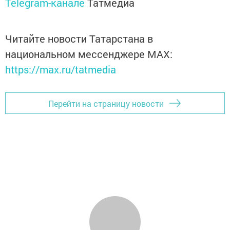
Telegram-канале
Татмедиа
Читайте новости Татарстана в
национальном мессенджере MАХ:
https://max.ru/tatmedia
Перейти на страницу новости