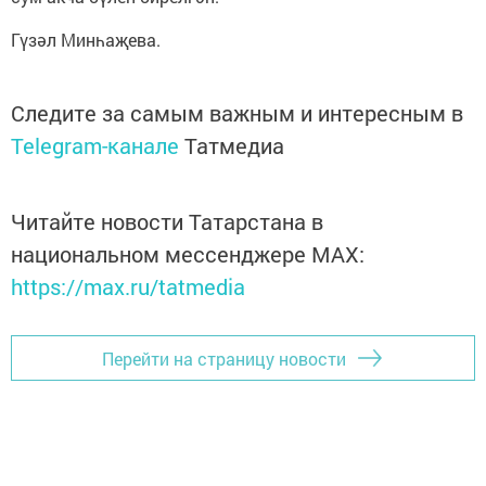
Гүзәл Минһаҗева.
Следите за самым важным и интересным в
Telegram-канале
Татмедиа
Читайте новости Татарстана в
национальном мессенджере MАХ:
https://max.ru/tatmedia
Перейти на страницу новости