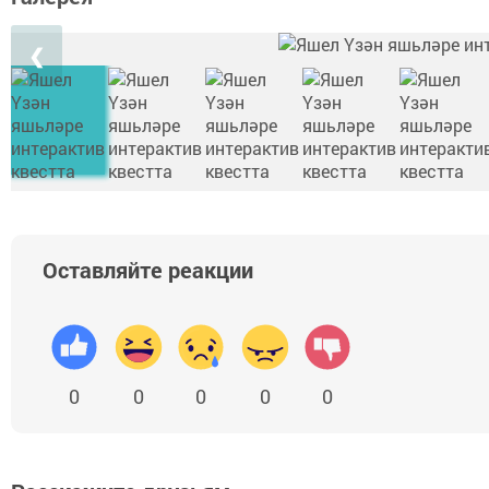
❮
Оставляйте реакции
0
0
0
0
0